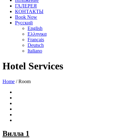
положение
ГАЛЕРЕЯ
КОНТАКТЫ
Book Now
Русский
English
Ελληνικα
Français
Deutsch
Italiano
Hotel Services
Home
/
Room
Вилла 1