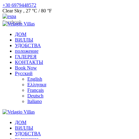
+30 6979448572
Clear Sky
,
27 °C / 80 °F
Facebook
ДОМ
ВИЛЛЫ
УДОБСТВА
положение
ГАЛЕРЕЯ
КОНТАКТЫ
Book Now
Русский
English
Ελληνικα
Français
Deutsch
Italiano
ДОМ
ВИЛЛЫ
УДОБСТВА