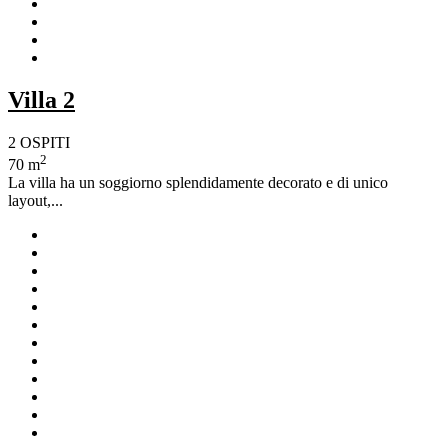
Villa 2
2 OSPITI
2
70 m
La villa ha un soggiorno splendidamente decorato e di unico
layout,...