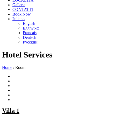
LOCALITÀ
Galleria
CONTATTI
Book Now
Italiano
English
Ελληνικα
Français
Deutsch
Русский
Hotel Services
Home
/
Room
Villa 1