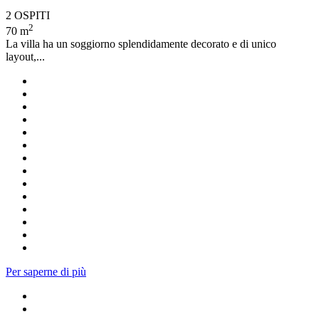
2 OSPITI
2
70 m
La villa ha un soggiorno splendidamente decorato e di unico
layout,...
Per saperne di più