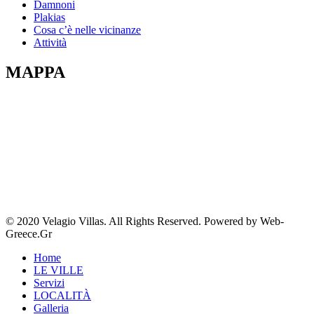
Damnoni
Plakias
Cosa c’è nelle vicinanze
Attività
MAPPA
© 2020 Velagio Villas. All Rights Reserved. Powered by Web-
Greece.Gr
Home
LE VILLE
Servizi
LOCALITÀ
Galleria