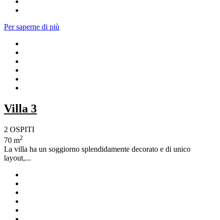
Per saperne di più
Villa 3
2 OSPITI
2
70 m
La villa ha un soggiorno splendidamente decorato e di unico
layout,...